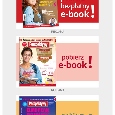
REKLAMA
REKLAMA