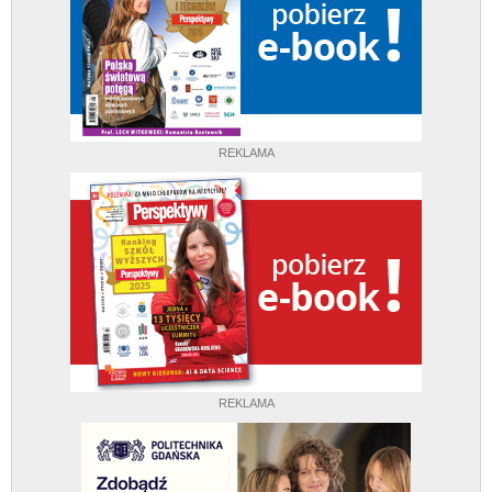
REKLAMA
REKLAMA