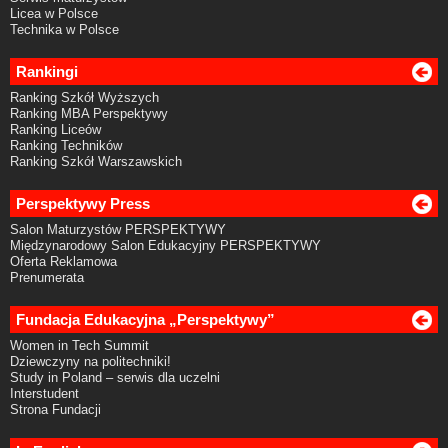
Licea w Polsce
Technika w Polsce
Rankingi
Ranking Szkół Wyższych
Ranking MBA Perspektywy
Ranking Liceów
Ranking Techników
Ranking Szkół Warszawskich
Perspektywy Press
Salon Maturzystów PERSPEKTYWY
Międzynarodowy Salon Edukacyjny PERSPEKTYWY
Oferta Reklamowa
Prenumerata
Fundacja Edukacyjna „Perspektywy”
Women in Tech Summit
Dziewczyny na politechniki!
Study in Poland – serwis dla uczelni
Interstudent
Strona Fundacji