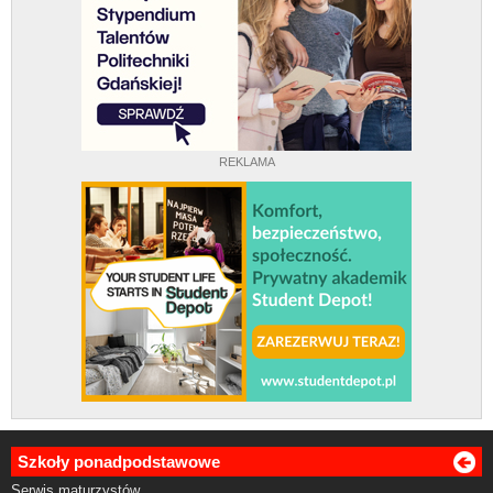
REKLAMA
Szkoły ponadpodstawowe
Serwis maturzystów