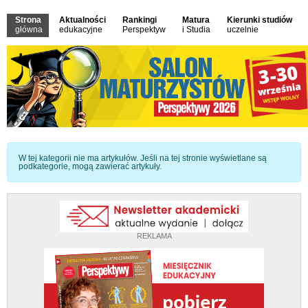
Strona
Aktualności
Rankingi
Matura
Kierunki studiów
główna
edukacyjne
Perspektyw
i Studia
uczelnie
Informacja
W tej kategorii nie ma artykułów. Jeśli na tej stronie wyświetlane są
podkategorie, mogą zawierać artykuły.
REKLAMA