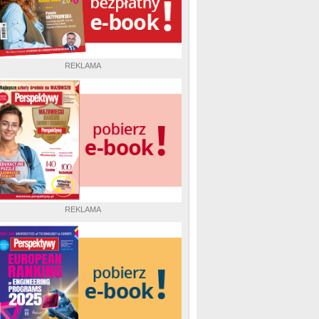
REKLAMA
REKLAMA