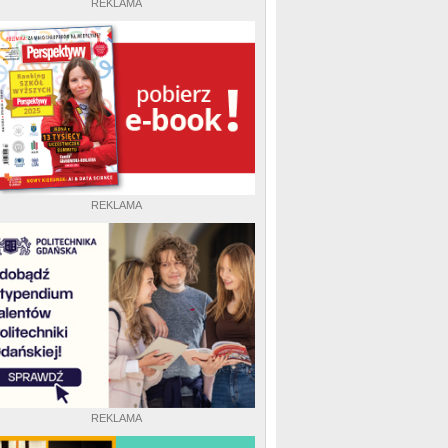
REKLAMA
REKLAMA
REKLAMA