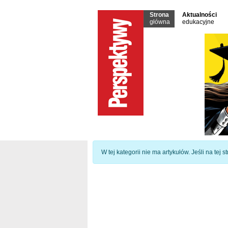
Strona
Aktualności
główna
edukacyjne
Informacja
W tej kategorii nie ma artykułów. Jeśli na tej