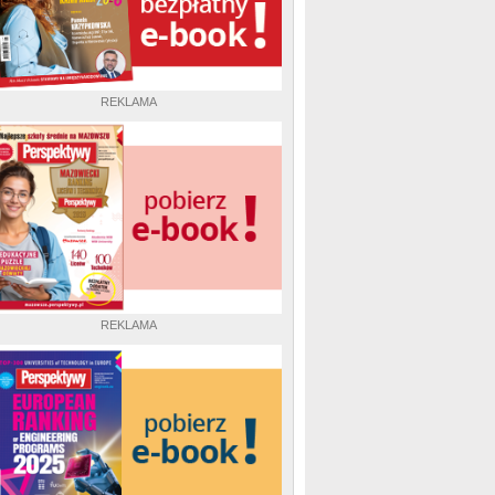
REKLAMA
REKLAMA