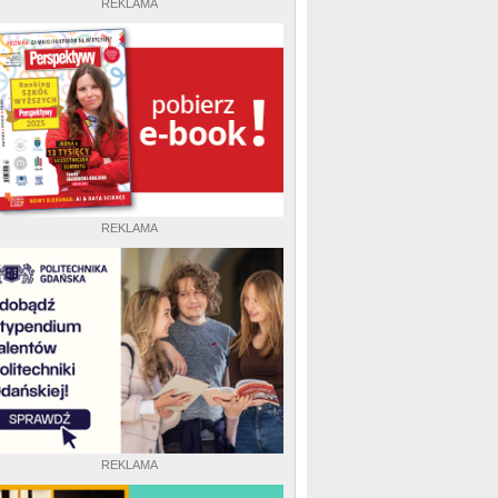
REKLAMA
REKLAMA
REKLAMA