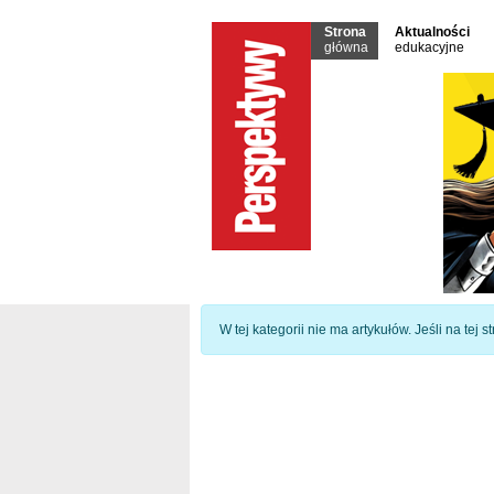
Strona
Aktualności
główna
edukacyjne
Informacja
W tej kategorii nie ma artykułów. Jeśli na tej