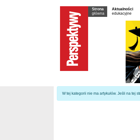
Strona
Aktualności
główna
edukacyjne
Informacja
W tej kategorii nie ma artykułów. Jeśli na tej