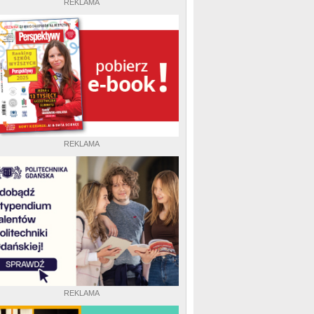
REKLAMA
REKLAMA
REKLAMA