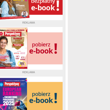
REKLAMA
REKLAMA