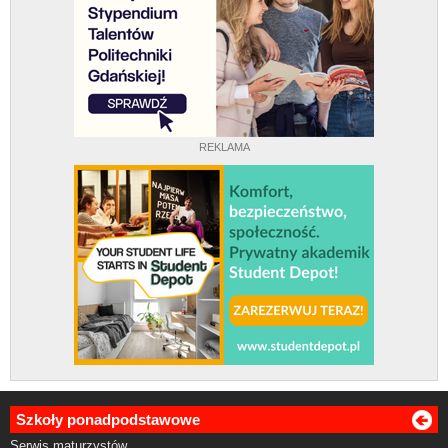
REKLAMA
Szkoły ponadpodstawowe
Serwis maturzystów