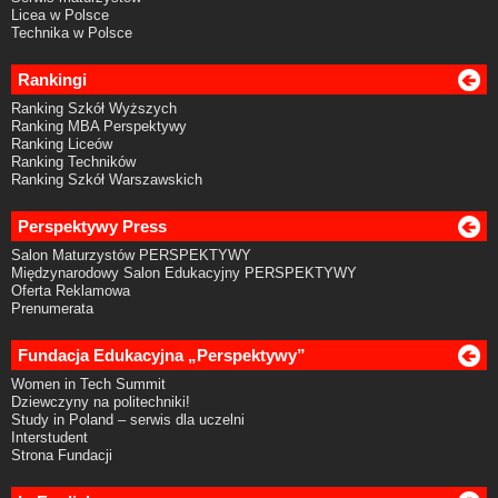
Licea w Polsce
Technika w Polsce
Rankingi
Ranking Szkół Wyższych
Ranking MBA Perspektywy
Ranking Liceów
Ranking Techników
Ranking Szkół Warszawskich
Perspektywy Press
Salon Maturzystów PERSPEKTYWY
Międzynarodowy Salon Edukacyjny PERSPEKTYWY
Oferta Reklamowa
Prenumerata
Fundacja Edukacyjna „Perspektywy”
Women in Tech Summit
Dziewczyny na politechniki!
Study in Poland – serwis dla uczelni
Interstudent
Strona Fundacji