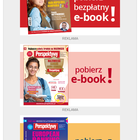
REKLAMA
REKLAMA