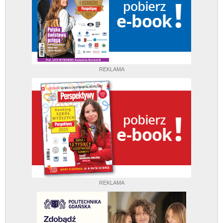
REKLAMA
REKLAMA