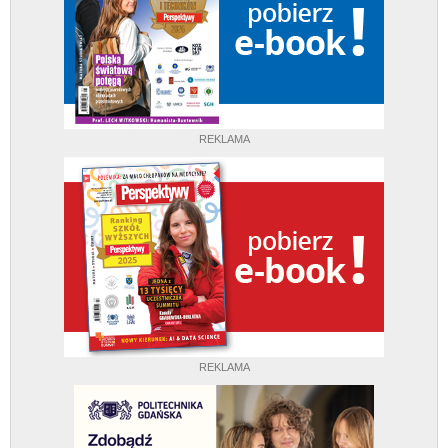
REKLAMA
REKLAMA