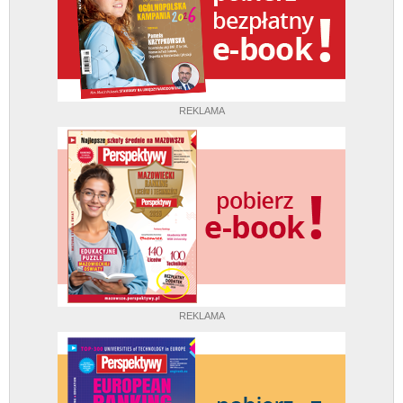
REKLAMA
REKLAMA