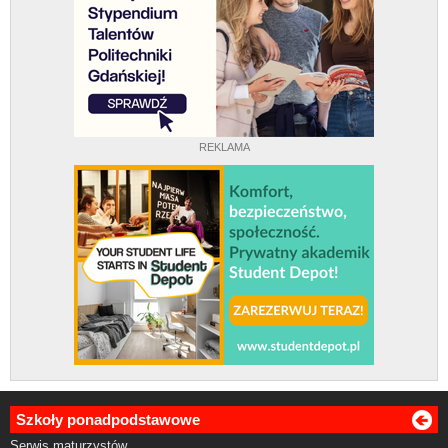
REKLAMA
Szkoły ponadpodstawowe
Serwis maturzystów