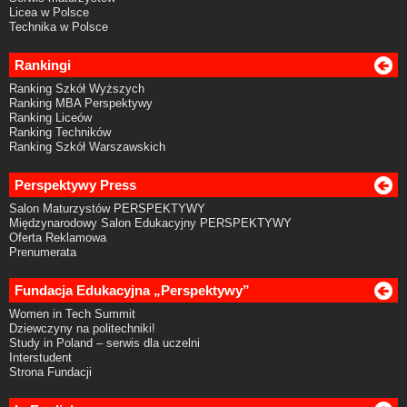
Licea w Polsce
Technika w Polsce
Rankingi
Ranking Szkół Wyższych
Ranking MBA Perspektywy
Ranking Liceów
Ranking Techników
Ranking Szkół Warszawskich
Perspektywy Press
Salon Maturzystów PERSPEKTYWY
Międzynarodowy Salon Edukacyjny PERSPEKTYWY
Oferta Reklamowa
Prenumerata
Fundacja Edukacyjna „Perspektywy”
Women in Tech Summit
Dziewczyny na politechniki!
Study in Poland – serwis dla uczelni
Interstudent
Strona Fundacji