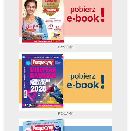
REKLAMA
REKLAMA