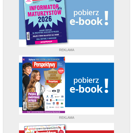
REKLAMA
REKLAMA