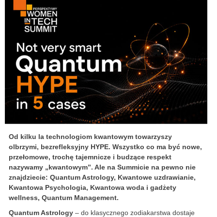
Od kilku la technologiom kwantowym towarzyszy
olbrzymi, bezrefleksyjny HYPE. Wszystko co ma być nowe,
przełomowe, trochę tajemnicze i budzące respekt
nazywamy „kwantowym”. Ale na Summicie na pewno nie
znajdziecie: Quantum Astrology, Kwantowe uzdrawianie,
Kwantowa Psychologia, Kwantowa woda i gadżety
wellness, Quantum Management.
Quantum Astrology
– do klasycznego zodiakarstwa dostaje