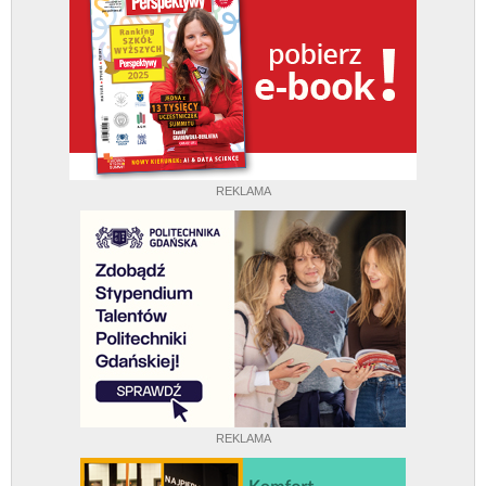
REKLAMA
REKLAMA