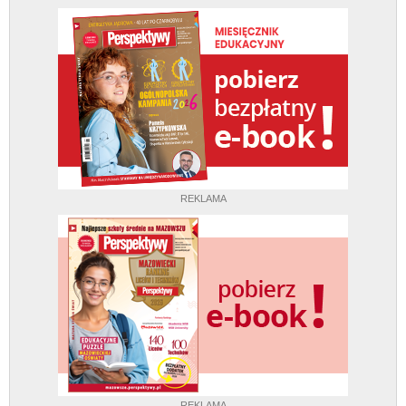
REKLAMA
REKLAMA