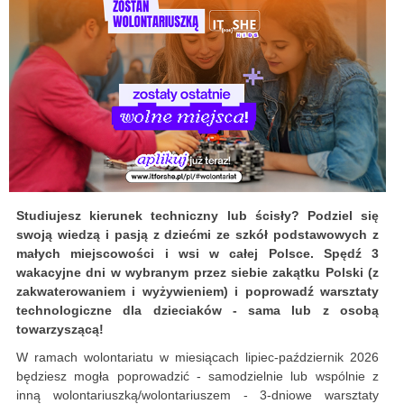
Studiujesz kierunek techniczny lub ścisły? Podziel się
swoją wiedzą i pasją z dziećmi ze szkół podstawowych z
małych miejscowości i wsi w całej Polsce. Spędź 3
wakacyjne dni w wybranym przez siebie zakątku Polski (z
zakwaterowaniem i wyżywieniem) i poprowadź warsztaty
technologiczne dla dzieciaków - sama lub z osobą
towarzyszącą!
W ramach wolontariatu w miesiącach lipiec-październik 2026
będziesz mogła poprowadzić - samodzielnie lub wspólnie z
inną wolontariuszką/wolontariuszem - 3-dniowe warsztaty