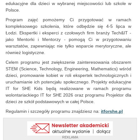
edukacyjne dla dzieci w wybranej miejscowości lub szkole w
Polsce.
Program zajęć pomożemy Ci przygotować w ramach
kompleksowego szkolenia, które odbędzie się 4-5 lipca w
Łodzi. Ekspertki i eksperci z czołowych firm branży Tech&IT -
jako Mentorki i Mentorzy - pomogą Ci w przygotowaniu
warsztatów, zapewniając nie tylko wsparcie merytoryczne, ale
również logistyczne.
Celem programu jest zwiększenie zainteresowania obszarem
STEM (Science, Technology, Engineering, Mathematics) wśród
dzieci, promowanie kobiet w roli ekspertek technologicznych i
uruchamianie ich potencjału społecznego. Projekty edukacyjne
IT for SHE Kids będą realizowane w ramach programu
wolontariackiego IT for SHE 2026 oraz programu Projektor dla
dzieci ze szkół podstawowych w całej Polsce.
Regulamin i szczegóły programu znajdziesz na:
itforshe.pl
REKLAMA