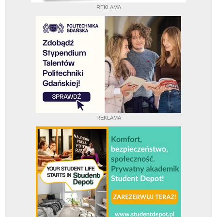
REKLAMA
REKLAMA