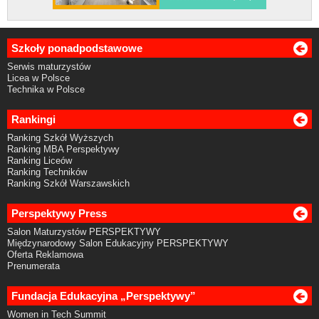
Szkoły ponadpodstawowe
Serwis maturzystów
Licea w Polsce
Technika w Polsce
Rankingi
Ranking Szkół Wyższych
Ranking MBA Perspektywy
Ranking Liceów
Ranking Techników
Ranking Szkół Warszawskich
Perspektywy Press
Salon Maturzystów PERSPEKTYWY
Międzynarodowy Salon Edukacyjny PERSPEKTYWY
Oferta Reklamowa
Prenumerata
Fundacja Edukacyjna „Perspektywy”
Women in Tech Summit