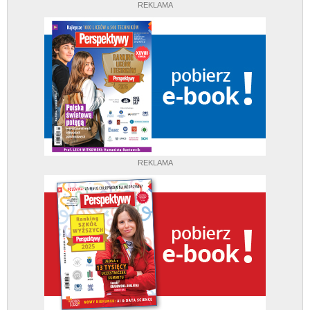
REKLAMA
REKLAMA