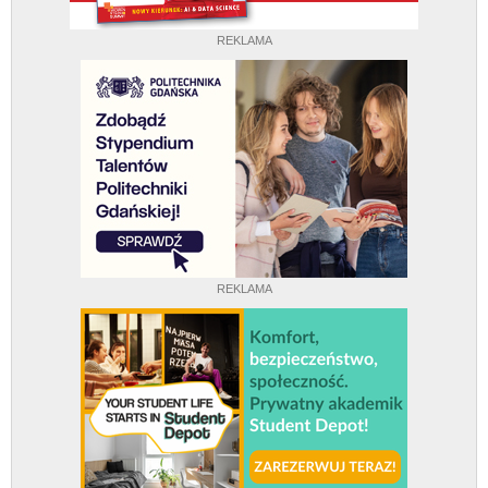
REKLAMA
REKLAMA