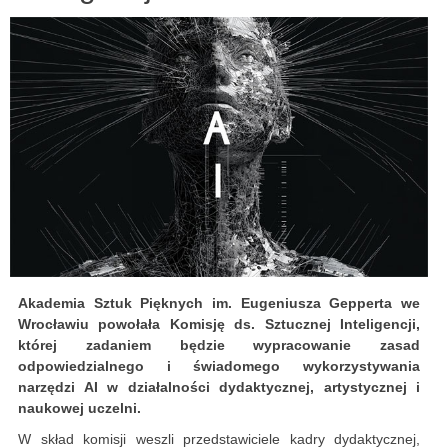
Akademia Sztuk Pięknych im. Eugeniusza Gepperta we
Wrocławiu powołała Komisję ds. Sztucznej Inteligencji,
której zadaniem będzie wypracowanie zasad
odpowiedzialnego i świadomego wykorzystywania
narzędzi AI w działalności dydaktycznej, artystycznej i
naukowej uczelni.
W skład komisji weszli przedstawiciele kadry dydaktycznej,