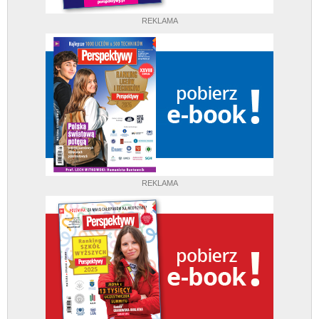
REKLAMA
REKLAMA