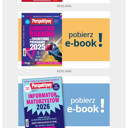
REKLAMA
REKLAMA