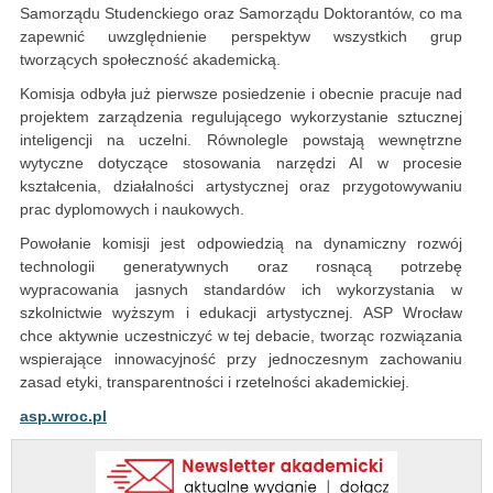
Samorządu Studenckiego oraz Samorządu Doktorantów, co ma
zapewnić uwzględnienie perspektyw wszystkich grup
tworzących społeczność akademicką.
Komisja odbyła już pierwsze posiedzenie i obecnie pracuje nad
projektem zarządzenia regulującego wykorzystanie sztucznej
inteligencji na uczelni. Równolegle powstają wewnętrzne
wytyczne dotyczące stosowania narzędzi AI w procesie
kształcenia, działalności artystycznej oraz przygotowywaniu
prac dyplomowych i naukowych.
Powołanie komisji jest odpowiedzią na dynamiczny rozwój
technologii generatywnych oraz rosnącą potrzebę
wypracowania jasnych standardów ich wykorzystania w
szkolnictwie wyższym i edukacji artystycznej. ASP Wrocław
chce aktywnie uczestniczyć w tej debacie, tworząc rozwiązania
wspierające innowacyjność przy jednoczesnym zachowaniu
zasad etyki, transparentności i rzetelności akademickiej.
asp.wroc.pl