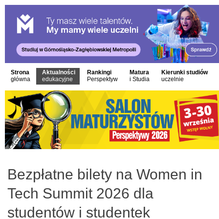
Strona
Aktualności
Rankingi
Matura
Kierunki studiów
główna
edukacyjne
Perspektyw
i Studia
uczelnie
Bezpłatne bilety na Women in
Tech Summit 2026 dla
studentów i studentek