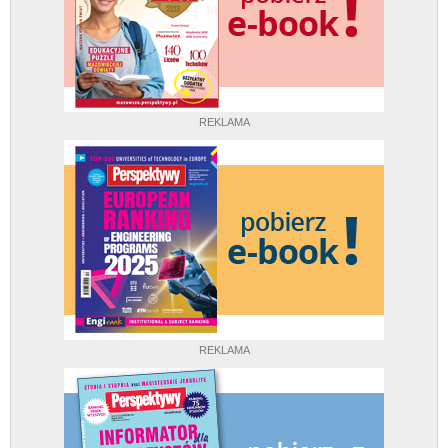
REKLAMA
REKLAMA