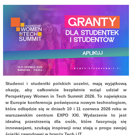
Studenci i studentki polskich uczelni, mają wyjątkową
okazję, aby całkowicie bezpłatnie wziąć udział w
Perspektywy Women in Tech Summit 2026. To największa
w Europie konferencja poświęcona nowym technologiom,
która odbędzie się w dniach 10 i 11 czerwca 2026 roku w
warszawskim centrum EXPO XXI. Wydarzenie to jest
idealną przestrzenią dla osób, które fascynują się
innowacjami, szukają inspiracji oraz stają u progu swojej
ścieżki zawodowej w branży Tech i IT.