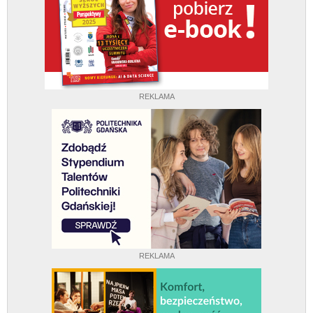
REKLAMA
REKLAMA