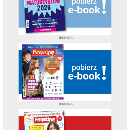
REKLAMA
REKLAMA