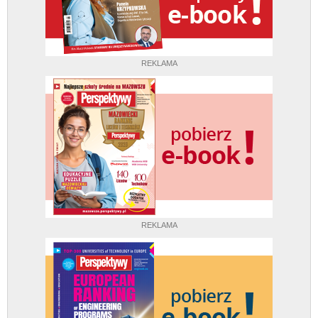
REKLAMA
REKLAMA