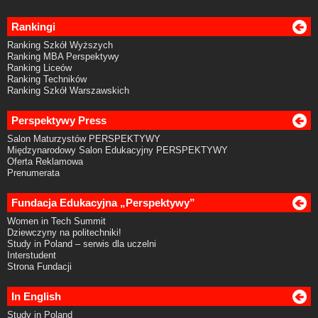
Rankingi
Ranking Szkół Wyższych
Ranking MBA Perspektywy
Ranking Liceów
Ranking Techników
Ranking Szkół Warszawskich
Perspektywy Press
Salon Maturzystów PERSPEKTYWY
Międzynarodowy Salon Edukacyjny PERSPEKTYWY
Oferta Reklamowa
Prenumerata
Fundacja Edukacyjna „Perspektywy”
Women in Tech Summit
Dziewczyny na politechniki!
Study in Poland – serwis dla uczelni
Interstudent
Strona Fundacji
In English
Study in Poland