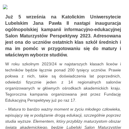
Już 5 września na Katolickim Uniwersytecie
Lubelskim Jana Pawła II nastąpi inauguracja
ogólnopolskiej kampanii informacyjno-edukacyjnej
Salon Maturzystów Perspektywy 2023. Adresowana
jest ona do uczniów ostatnich klas szkół średnich i
ma im pomóc w przygotowaniu się do matury i
właściwym wyborze studiów.
W roku szkolnym 2023/24 w najstarszych klasach liceów i
techników będzie łącznie ponad 200 tysięcy uczniów. Prawie
połowa z nich, takie są doświadczenia lat poprzednich,
odwiedzi fizycznie jeden z 14 regionalnych salonów
organizowanych w głównych ośrodkach akademickich kraju.
Tegoroczna kampania organizowana jest przez Fundację
Edukacyjną Perspektywy już po raz 17.
- Matura to bardzo ważny moment w życiu młodego człowieka,
wpisujący się w podążanie drogą edukacji, szczególnie poprzez
studia wyższe. Elementem, który przybliży maturzystom obszar
świata akademickiego, będzie Lubelski Salon Maturzystów