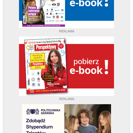
REKLAMA
REKLAMA