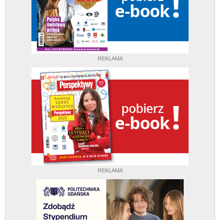
REKLAMA
REKLAMA