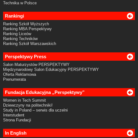
Technika w Polsce
Rankingi
Ranking Szkół Wyższych
Ranking MBA Perspektywy
Ranking Liceów
Ranking Techników
Ranking Szkół Warszawskich
Perspektywy Press
Salon Maturzystów PERSPEKTYWY
Międzynarodowy Salon Edukacyjny PERSPEKTYWY
Oferta Reklamowa
Prenumerata
Fundacja Edukacyjna „Perspektywy”
Women in Tech Summit
Dziewczyny na politechniki!
Study in Poland – serwis dla uczelni
Interstudent
Strona Fundacji
In English