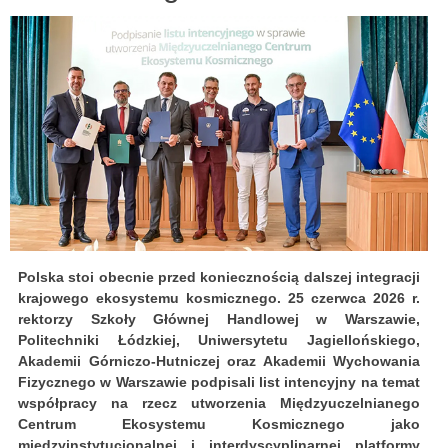
Polska stoi obecnie przed koniecznością dalszej integracji
krajowego ekosystemu kosmicznego. 25 czerwca 2026 r.
rektorzy Szkoły Głównej Handlowej w Warszawie,
Politechniki Łódzkiej, Uniwersytetu Jagiellońskiego,
Akademii Górniczo-Hutniczej oraz Akademii Wychowania
Fizycznego w Warszawie podpisali list intencyjny na temat
współpracy na rzecz utworzenia Międzyuczelnianego
Centrum Ekosystemu Kosmicznego jako
międzyinstytucjonalnej i interdyscyplinarnej platformy