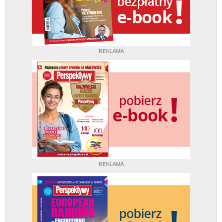
REKLAMA
REKLAMA