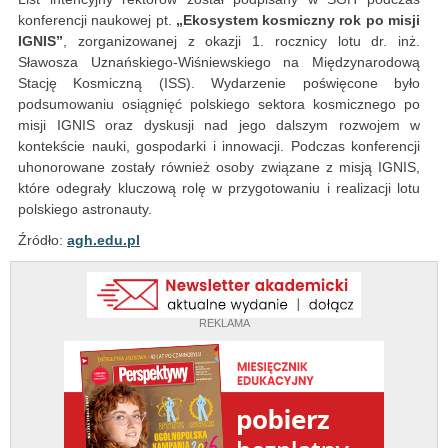
konferencji naukowej pt.
„Ekosystem kosmiczny rok po misji
IGNIS”
, zorganizowanej z okazji 1. rocznicy lotu dr. inż.
Sławosza Uznańskiego‑Wiśniewskiego na Międzynarodową
Stację Kosmiczną (ISS). Wydarzenie poświęcone było
podsumowaniu osiągnięć polskiego sektora kosmicznego po
misji IGNIS oraz dyskusji nad jego dalszym rozwojem w
kontekście nauki, gospodarki i innowacji. Podczas konferencji
uhonorowane zostały również osoby związane z misją IGNIS,
które odegrały kluczową rolę w przygotowaniu i realizacji lotu
polskiego astronauty.
Źródło:
agh.edu.pl
REKLAMA