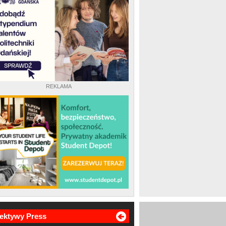
REKLAMA
ektywy Press