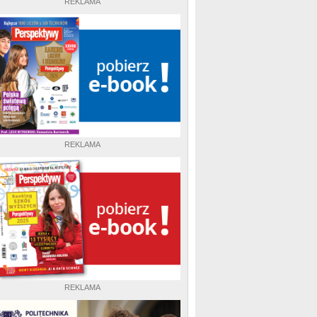
REKLAMA
REKLAMA
REKLAMA