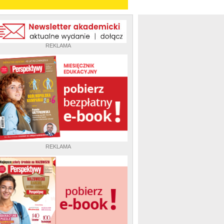
REKLAMA
REKLAMA