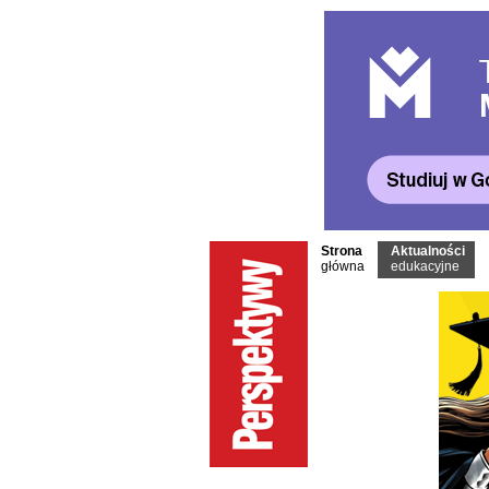
Strona
Aktualności
główna
edukacyjne