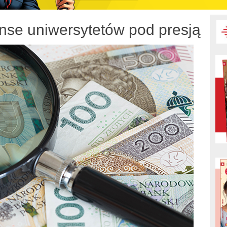
nse uniwersytetów pod presją