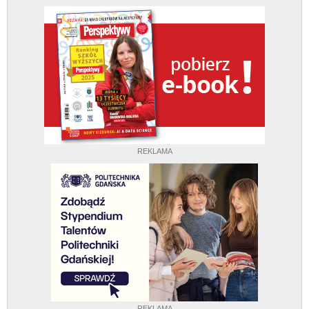
REKLAMA
REKLAMA