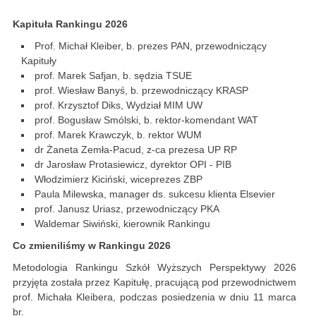
Kapituła Rankingu 2026
Prof. Michał Kleiber, b. prezes PAN, przewodniczący
Kapituły
prof. Marek Safjan, b. sędzia TSUE
prof. Wiesław Banyś, b. przewodniczący KRASP
prof. Krzysztof Diks, Wydział MIM UW
prof. Bogusław Smólski, b. rektor-komendant WAT
prof. Marek Krawczyk, b. rektor WUM
dr Żaneta Zemła-Pacud, z-ca prezesa UP RP
dr Jarosław Protasiewicz, dyrektor OPI - PIB
Włodzimierz Kiciński, wiceprezes ZBP
Paula Milewska, manager ds. sukcesu klienta Elsevier
prof. Janusz Uriasz, przewodniczący PKA
Waldemar Siwiński, kierownik Rankingu
Co zmieniliśmy w Rankingu 2026
Metodologia Rankingu Szkół Wyższych Perspektywy 2026
przyjęta została przez Kapitułę, pracującą pod przewodnictwem
prof. Michała Kleibera, podczas posiedzenia w dniu 11 marca
br.