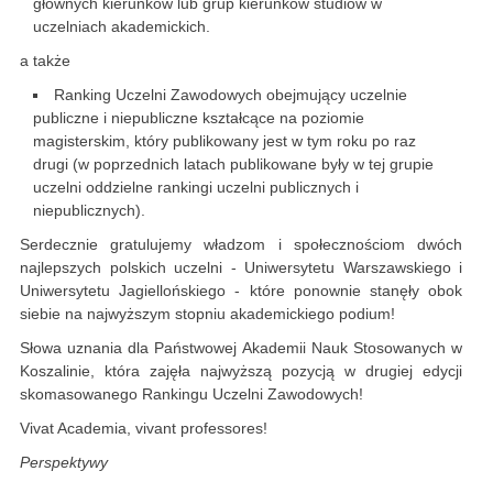
głównych kierunków lub grup kierunków studiów w
uczelniach akademickich.
a także
Ranking Uczelni Zawodowych obejmujący uczelnie
publiczne i niepubliczne kształcące na poziomie
magisterskim, który publikowany jest w tym roku po raz
drugi (w poprzednich latach publikowane były w tej grupie
uczelni oddzielne rankingi uczelni publicznych i
niepublicznych).
Serdecznie gratulujemy władzom i społecznościom dwóch
najlepszych polskich uczelni - Uniwersytetu Warszawskiego i
Uniwersytetu Jagiellońskiego - które ponownie stanęły obok
siebie na najwyższym stopniu akademickiego podium!
Słowa uznania dla Państwowej Akademii Nauk Stosowanych w
Koszalinie, która zajęła najwyższą pozycją w drugiej edycji
skomasowanego Rankingu Uczelni Zawodowych!
Vivat Academia, vivant professores!
Perspektywy