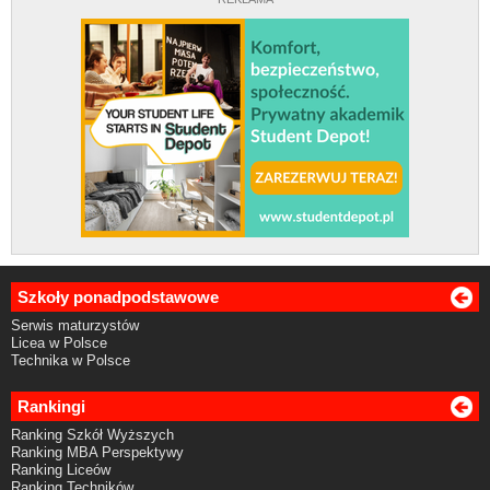
Szkoły ponadpodstawowe
Serwis maturzystów
Licea w Polsce
Technika w Polsce
Rankingi
Ranking Szkół Wyższych
Ranking MBA Perspektywy
Ranking Liceów
Ranking Techników