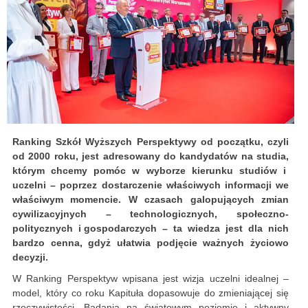
Ranking Szkół Wyższych Perspektywy od początku, czyli
od 2000 roku, jest adresowany do kandydatów na studia,
którym chcemy pomóc w wyborze kierunku studiów i
uczelni – poprzez dostarczenie właściwych informacji we
właściwym momencie. W czasach galopujących zmian
cywilizacyjnych – technologicznych, społeczno-
politycznych i gospodarczych – ta wiedza jest dla nich
bardzo cenna, gdyż ułatwia podjęcie ważnych życiowo
decyzji.
W Ranking Perspektyw wpisana jest wizja uczelni idealnej –
model, który co roku Kapituła dopasowuje do zmieniającej się
rzeczywistości. Badania na światowym poziomie i aktywny