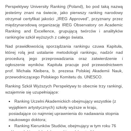
Perspektywy University Ranking (Poland), bo pod taką nazwą
jesteśmy znani na świecie, jako pierwszy ranking narodowy
otrzymał certyfikat jakości „IREG Approved”, przyznany przez
międzynarodową organizację IREG Observatory on Academic
Ranking and Excellence, grupującą twórców i analityków
rankingów szkół wyższych z całego świata.
Nad prawidłowością sporządzania rankingu czuwa Kapituła,
której rolą jest ustalanie metodologii rankingu, nadzór nad
procedurą jego przeprowadzania oraz zatwierdzenie i
ogłoszenie wyników. Kapituła pracuje pod przewodnictwem
prof. Michała Kleibera, b. prezesa Polskiej Akademii Nauk,
przewodniczącego Polskiego Komitetu ds. UNESCO.
Ranking Szkół Wyższych Perspektywy to obecnie trzy rankingi,
wzajemnie się uzupełniające:
Ranking Uczelni Akademickich obejmujący wszystkie (z
wyjątkiem artystycznych) szkoły wyższe w kraju,
posiadające co najmniej uprawnienia do nadawania stopnia
naukowego doktora;
Ranking Kierunków Studiów, obejmujący w tym roku 76