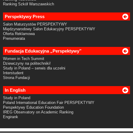
Ranking Szkół Warszawskich
Perspektywy Press
Salon Maturzystów PERSPEKTYWY
Międzynarodowy Salon Edukacyjny PERSPEKTYWY
Oferta Reklamowa
Prenumerata
Fundacja Edukacyjna „Perspektywy”
Women in Tech Summit
Dziewczyny na politechniki!
Study in Poland – serwis dla uczelni
Interstudent
Strona Fundacji
In English
Study in Poland
Poland International Education Fair PERSPEKTYWY
Perspektywy Education Foundation
IREG Observatory on Academic Ranking
Engirank