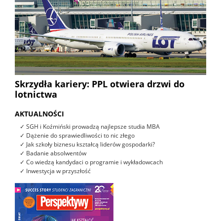
Skrzydła kariery: PPL otwiera drzwi do
lotnictwa
AKTUALNOŚCI
✓ SGH i Koźmiński prowadzą najlepsze studia MBA
✓ Dążenie do sprawiedliwości to nic złego
✓ Jak szkoły biznesu kształcą liderów gospodarki?
✓ Badanie absolwentów
✓ Co wiedzą kandydaci o programie i wykładowcach
✓ Inwestycja w przyszłość