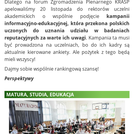
Dlatego na forum Zgromadzenia Plenarnego KRASP
apelowaliśmy 20 listopada do rektorów uczelni
akademickich o wspólnie podjęcie
kampanii
informacyjno-edukacyjnej, która przekona polskich
uczonych do uznania udziału w badaniach
reputacyjnych za warte ich uwagi
. Kampania ta musi
być prowadzona na uczelniach, bo do ich kadry są
aktualnie kierowane ankiety. Ale pożytek z tego będą
mieli wszyscy!
Dajmy sobie wspólnie rankingową szansę!
Perspektywy
MATURA, STUDIA, EDUKACJA