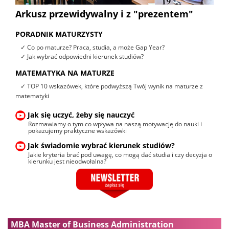
Arkusz przewidywalny i z "prezentem"
PORADNIK MATURZYSTY
✓ Co po maturze? Praca, studia, a może Gap Year?
✓ Jak wybrać odpowiedni kierunek studiów?
MATEMATYKA NA MATURZE
✓ TOP 10 wskazówek, które podwyższą Twój wynik na maturze z
matematyki
Jak się uczyć, żeby się nauczyć
Rozmawiamy o tym co wpływa na naszą motywację do nauki i
pokazujemy praktyczne wskazówki
Jak świadomie wybrać kierunek studiów?
Jakie kryteria brać pod uwagę, co mogą dać studia i czy decyzja o
kierunku jest nieodwołalna?
MBA Master of Business Administration