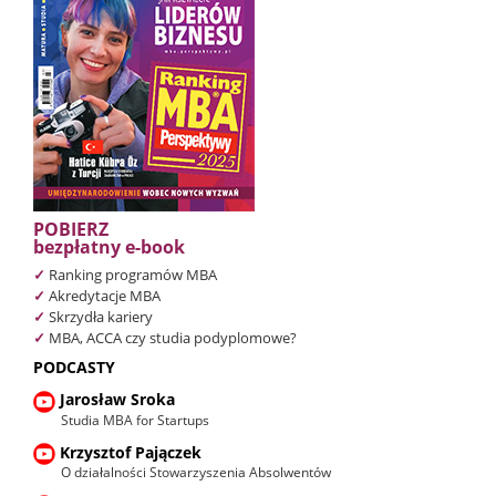
POBIERZ
bezpłatny e-book
✓
Ranking programów MBA
✓
Akredytacje MBA
✓
Skrzydła kariery
✓
MBA, ACCA czy studia podyplomowe?
PODCASTY
Jarosław Sroka
Studia MBA for Startups
Krzysztof Pajączek
O działalności Stowarzyszenia Absolwentów