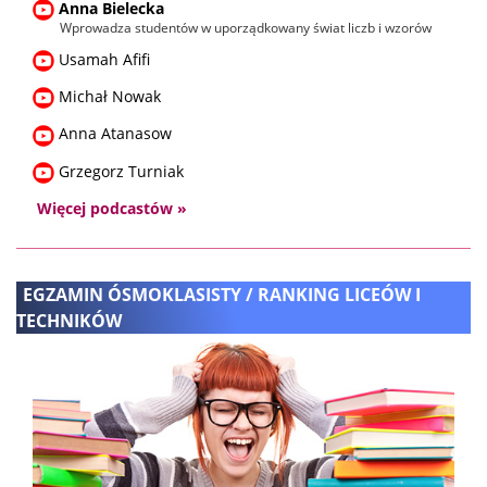
Anna Bielecka
Wprowadza studentów w uporządkowany świat liczb i wzorów
Usamah Afifi
Michał Nowak
Anna Atanasow
Grzegorz Turniak
Więcej podcastów »
EGZAMIN ÓSMOKLASISTY / RANKING LICEÓW I
TECHNIKÓW