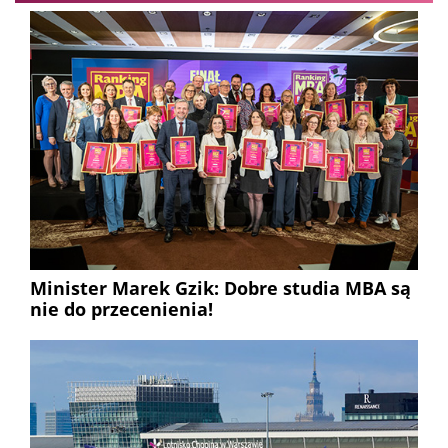
Minister Marek Gzik: Dobre studia MBA są
nie do przecenienia!