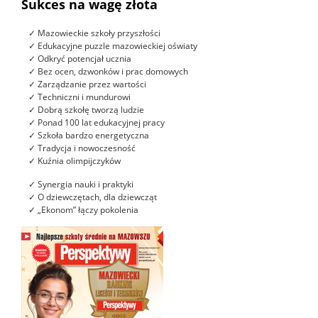
Sukces na wagę złota
✓ Mazowieckie szkoły przyszłości
✓ Edukacyjne puzzle mazowieckiej oświaty
✓ Odkryć potencjał ucznia
✓ Bez ocen, dzwonków i prac domowych
✓ Zarządzanie przez wartości
✓ Techniczni i mundurowi
✓ Dobrą szkołę tworzą ludzie
✓ Ponad 100 lat edukacyjnej pracy
✓ Szkoła bardzo energetyczna
✓ Tradycja i nowoczesność
✓ Kuźnia olimpijczyków
✓ Synergia nauki i praktyki
✓ O dziewczętach, dla dziewcząt
✓ „Ekonom” łączy pokolenia