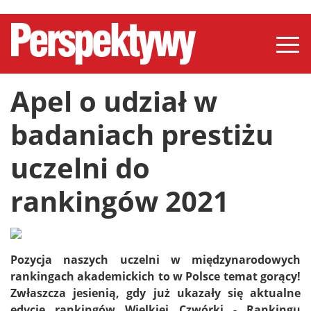
Apel o udział w
badaniach prestiżu
uczelni do
rankingów 2021
Pozycja naszych uczelni w międzynarodowych
rankingach akademickich to w Polsce temat gorący!
Zwłaszcza jesienią, gdy już ukazały się aktualne
edycje rankingów Wielkiej Czwórki - Rankingu