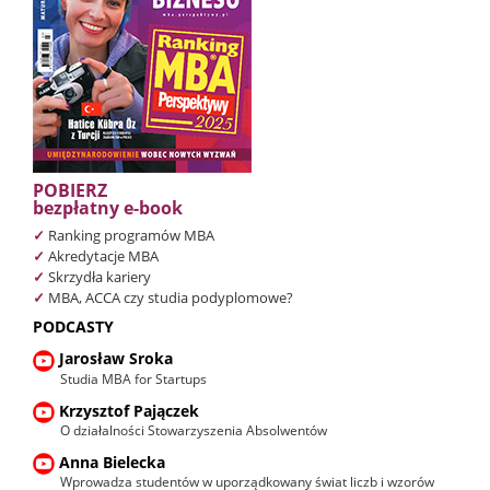
POBIERZ
bezpłatny e-book
✓
Ranking programów MBA
✓
Akredytacje MBA
✓
Skrzydła kariery
✓
MBA, ACCA czy studia podyplomowe?
PODCASTY
Jarosław Sroka
Studia MBA for Startups
Krzysztof Pajączek
O działalności Stowarzyszenia Absolwentów
Anna Bielecka
Wprowadza studentów w uporządkowany świat liczb i wzorów