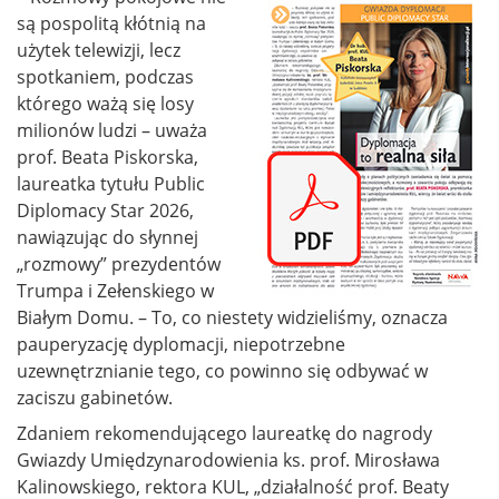
są pospolitą kłótnią na
użytek telewizji, lecz
spotkaniem, podczas
którego ważą się losy
milionów ludzi – uważa
prof. Beata Piskorska,
laureatka tytułu Public
Diplomacy Star 2026,
nawiązując do słynnej
„rozmowy” prezydentów
Trumpa i Zełenskiego w
Białym Domu. – To, co niestety widzieliśmy, oznacza
pauperyzację dyplomacji, niepotrzebne
uzewnętrznianie tego, co powinno się odbywać w
zaciszu gabinetów.
Zdaniem rekomendującego laureatkę do nagrody
Gwiazdy Umiędzynarodowienia ks. prof. Mirosława
Kalinowskiego, rektora KUL, „działalność prof. Beaty