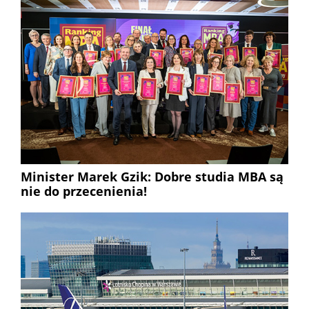
Minister Marek Gzik: Dobre studia MBA są
nie do przecenienia!