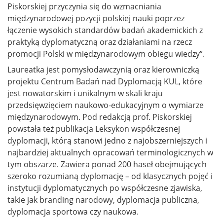
Piskorskiej przyczynia się do wzmacniania
międzynarodowej pozycji polskiej nauki poprzez
łączenie wysokich standardów badań akademickich z
praktyką dyplomatyczną oraz działaniami na rzecz
promocji Polski w międzynarodowym obiegu wiedzy”.
Laureatka jest pomysłodawczynią oraz kierowniczką
projektu Centrum Badań nad Dyplomacją KUL, które
jest nowatorskim i unikalnym w skali kraju
przedsięwzięciem naukowo-edukacyjnym o wymiarze
międzynarodowym. Pod redakcją prof. Piskorskiej
powstała też publikacja Leksykon współczesnej
dyplomacji, którą stanowi jedno z najobszerniejszych i
najbardziej aktualnych opracowań terminologicznych w
tym obszarze. Zawiera ponad 200 haseł obejmujących
szeroko rozumianą dyplomację – od klasycznych pojęć i
instytucji dyplomatycznych po współczesne zjawiska,
takie jak branding narodowy, dyplomacja publiczna,
dyplomacja sportowa czy naukowa.