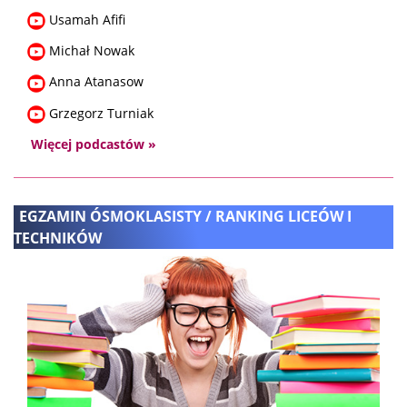
Usamah Afifi
Michał Nowak
Anna Atanasow
Grzegorz Turniak
Więcej podcastów »
EGZAMIN ÓSMOKLASISTY / RANKING LICEÓW I
TECHNIKÓW