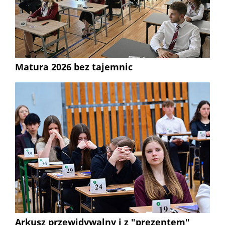
Matura 2026 bez tajemnic
Arkusz przewidywalny i z "prezentem"