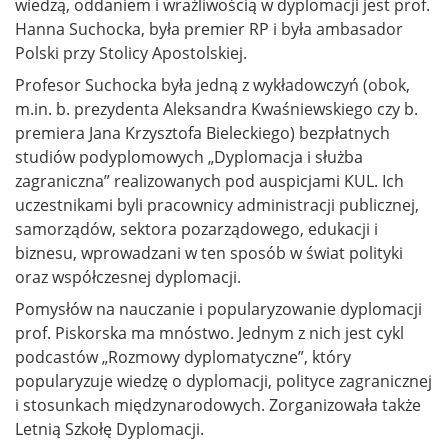
wiedzą, oddaniem i wrażliwością w dyplomacji jest prof.
Hanna Suchocka, była premier RP i była ambasador
Polski przy Stolicy Apostolskiej.
Profesor Suchocka była jedną z wykładowczyń (obok,
m.in. b. prezydenta Aleksandra Kwaśniewskiego czy b.
premiera Jana Krzysztofa Bieleckiego) bezpłatnych
studiów podyplomowych „Dyplomacja i służba
zagraniczna” realizowanych pod auspicjami KUL. Ich
uczestnikami byli pracownicy administracji publicznej,
samorządów, sektora pozarządowego, edukacji i
biznesu, wprowadzani w ten sposób w świat polityki
oraz współczesnej dyplomacji.
Pomysłów na nauczanie i popularyzowanie dyplomacji
prof. Piskorska ma mnóstwo. Jednym z nich jest cykl
podcastów „Rozmowy dyplomatyczne”, który
popularyzuje wiedzę o dyplomacji, polityce zagranicznej
i stosunkach międzynarodowych. Zorganizowała także
Letnią Szkołę Dyplomacji.