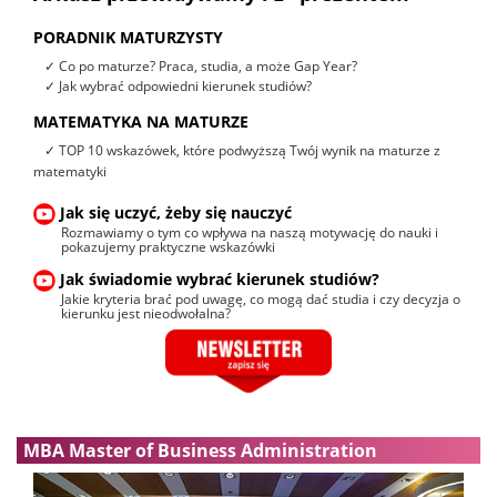
PORADNIK MATURZYSTY
✓ Co po maturze? Praca, studia, a może Gap Year?
✓ Jak wybrać odpowiedni kierunek studiów?
MATEMATYKA NA MATURZE
✓ TOP 10 wskazówek, które podwyższą Twój wynik na maturze z
matematyki
Jak się uczyć, żeby się nauczyć
Rozmawiamy o tym co wpływa na naszą motywację do nauki i
pokazujemy praktyczne wskazówki
Jak świadomie wybrać kierunek studiów?
Jakie kryteria brać pod uwagę, co mogą dać studia i czy decyzja o
kierunku jest nieodwołalna?
MBA Master of Business Administration