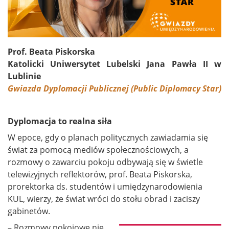
Prof. Beata Piskorska
Katolicki Uniwersytet Lubelski Jana Pawła II w
Lublinie
Gwiazda Dyplomacji Publicznej (Public Diplomacy Star)
Dyplomacja to realna siła
W epoce, gdy o planach politycznych zawiadamia się
świat za pomocą mediów społecznościowych, a
rozmowy o zawarciu pokoju odbywają się w świetle
telewizyjnych reflektorów, prof. Beata Piskorska,
prorektorka ds. studentów i umiędzynarodowienia
KUL, wierzy, że świat wróci do stołu obrad i zaciszy
gabinetów.
– Rozmowy pokojowe nie