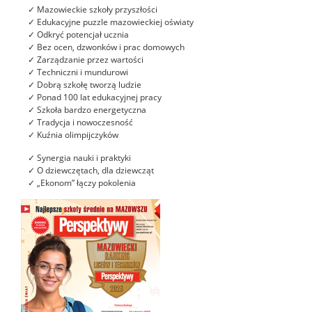
✓ Mazowieckie szkoły przyszłości
✓ Edukacyjne puzzle mazowieckiej oświaty
✓ Odkryć potencjał ucznia
✓ Bez ocen, dzwonków i prac domowych
✓ Zarządzanie przez wartości
✓ Techniczni i mundurowi
✓ Dobrą szkołę tworzą ludzie
✓ Ponad 100 lat edukacyjnej pracy
✓ Szkoła bardzo energetyczna
✓ Tradycja i nowoczesność
✓ Kuźnia olimpijczyków
✓ Synergia nauki i praktyki
✓ O dziewczętach, dla dziewcząt
✓ „Ekonom” łączy pokolenia