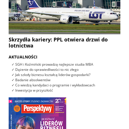
Skrzydła kariery: PPL otwiera drzwi do
lotnictwa
AKTUALNOŚCI
✓ SGH i Koźmiński prowadzą najlepsze studia MBA
✓ Dążenie do sprawiedliwości to nic złego
✓ Jak szkoły biznesu kształcą liderów gospodarki?
✓ Badanie absolwentów
✓ Co wiedzą kandydaci o programie i wykładowcach
✓ Inwestycja w przyszłość