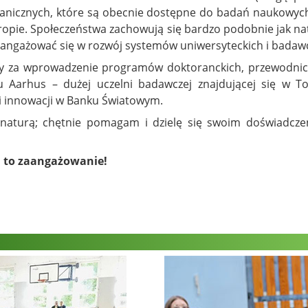
tanicznych, które są obecnie dostępne do badań naukowyc
ropie. Społeczeństwa zachowują się bardzo podobnie jak na
aangażować się w rozwój systemów uniwersyteckich i badawc
ny za wprowadzenie programów doktoranckich, przewodni
Aarhus – dużej uczelni badawczej znajdującej się w To
 i innowacji w Banku Światowym.
naturą; chętnie pomagam i dzielę się swoim doświadczeni
a to zaangażowanie!