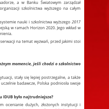
kwadorze, a w Banku Światowym zarządzał
rganizacji szkolnictwa wyższego na całym
systemie nauki i szkolnictwa wyższego
2017
jską w ramach Horizon 2020. Jego wkład w
nienia.
serwacji na temat wyzwań, przed jakimi stoi
ażnym momencie, jeśli chodzi o szkolnictwo
acji, stały się lepiej postrzegalne, a także
 uczelnie badawcze, Polska podniosła swoje
u IDUB było najtrudniejsze?
m ocenianie dużych, złożonych instytucji i