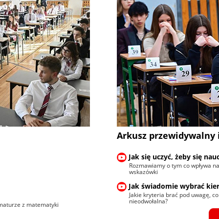
Arkusz przewidywalny 
Jak się uczyć, żeby się nau
Rozmawiamy o tym co wpływa na 
wskazówki
Jak świadomie wybrać kie
Jakie kryteria brać pod uwagę, co
nieodwołalna?
maturze z matematyki