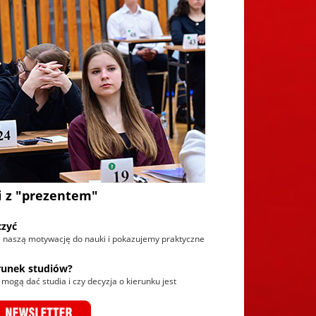
i z "prezentem"
czyć
naszą motywację do nauki i pokazujemy praktyczne
runek studiów?
 mogą dać studia i czy decyzja o kierunku jest