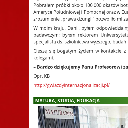
Pobrałem próbki około 100 000 okazów bo
Ameryce Południowej i Północnej oraz w Eu
zrozumienie „prawa dżungli” pozwoliło mi z
W moim kraju, Danii, byłem odpowiedzial
badawczym; byłem rektorem Uniwersytetu 
specjalistą ds. szkolnictwa wyższego, badań
Cieszę się bogatym życiem w kontakcie z 
kolegami.
– Bardzo dziękujemy Panu Profesorowi z
Opr. KB
http://gwiazdyinternacjonalizacji.pl/
MATURA, STUDIA, EDUKACJA