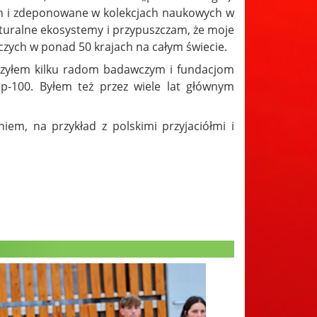
h i zdeponowane w kolekcjach naukowych w
turalne ekosystemy i przypuszczam, że moje
zych w ponad 50 krajach na całym świecie.
czyłem kilku radom badawczym i fundacjom
p-100. Byłem też przez wiele lat głównym
em, na przykład z polskimi przyjaciółmi i