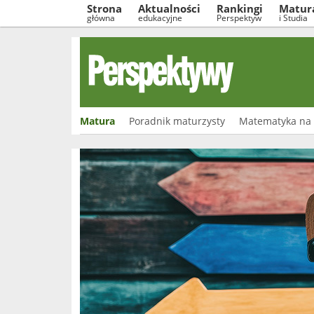
Strona
Aktualności
Rankingi
Matur
główna
edukacyjne
Perspektyw
i Studia
Matura
Poradnik maturzysty
Matematyka na