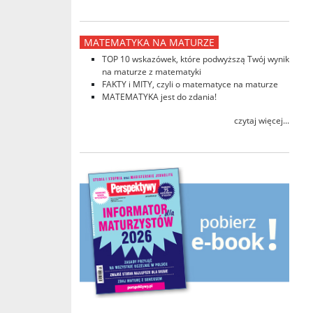
MATEMATYKA NA MATURZE
TOP 10 wskazówek, które podwyższą Twój wynik
na maturze z matematyki
FAKTY i MITY, czyli o matematyce na maturze
MATEMATYKA jest do zdania!
czytaj więcej...