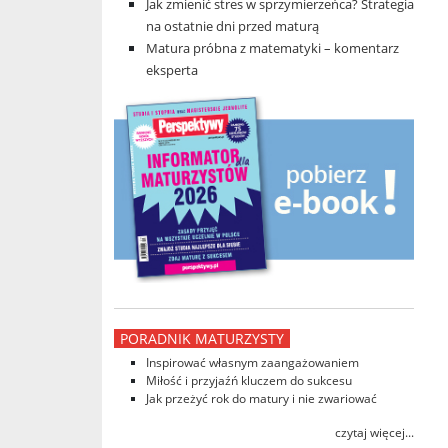
Jak zmienić stres w sprzymierzeńca? Strategia
na ostatnie dni przed maturą
Matura próbna z matematyki – komentarz
eksperta
PORADNIK MATURZYSTY
Inspirować własnym zaangażowaniem
Miłość i przyjaźń kluczem do sukcesu
Jak przeżyć rok do matury i nie zwariować
czytaj więcej...