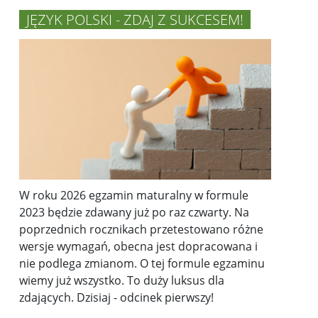
JĘZYK POLSKI - ZDAJ Z SUKCESEM!
W roku 2026 egzamin maturalny w formule
2023 będzie zdawany już po raz czwarty. Na
poprzednich rocznikach przetestowano różne
wersje wymagań, obecna jest dopracowana i
nie podlega zmianom
.
O tej formule egzaminu
wiemy już wszystko. To duży luksus dla
zdających. Dzisiaj - odcinek pierwszy!