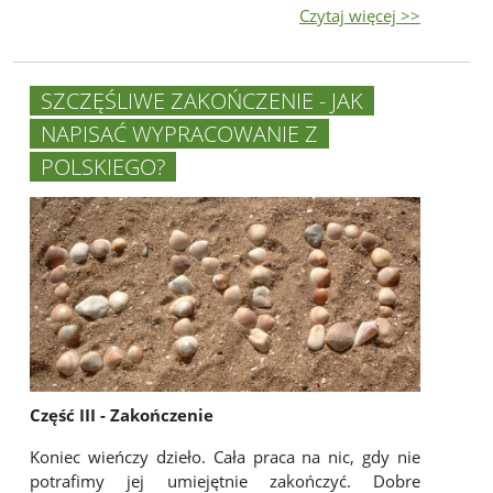
Czytaj więcej >>
SZCZĘŚLIWE ZAKOŃCZENIE - JAK
NAPISAĆ WYPRACOWANIE Z
POLSKIEGO?
Część III - Zakończenie
Koniec wieńczy dzieło. Cała praca na nic, gdy nie
potrafimy jej umiejętnie zakończyć. Dobre