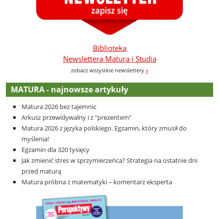
Biblioteka
Newslettera Matura i Studia
zobacz wszystkie newslettery
»
MATURA - najnowsze artykuły
Matura 2026 bez tajemnic
Arkusz przewidywalny i z "prezentem"
Matura 2026 z języka polskiego. Egzamin, który zmusił do
myślenia!
Egzamin dla 320 tysięcy
Jak zmienić stres w sprzymierzeńca? Strategia na ostatnie dni
przed maturą
Matura próbna z matematyki – komentarz eksperta