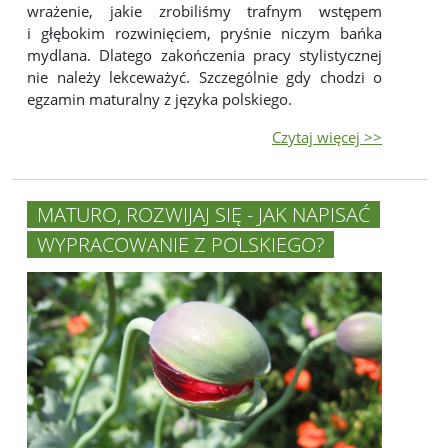
wrażenie, jakie zrobiliśmy trafnym wstępem
i głębokim rozwinięciem, pryśnie niczym bańka
mydlana. Dlatego zakończenia pracy stylistycznej
nie należy lekceważyć. Szczególnie gdy chodzi o
egzamin maturalny z języka polskiego.
Czytaj więcej >>
MATURO, ROZWIJAJ SIĘ - JAK NAPISAĆ
WYPRACOWANIE Z POLSKIEGO?