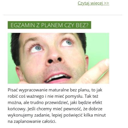
Czytaj więcej >>
EGZAMIN Z PLANEM CZY BEZ?
Pisać wypracowanie maturalne bez planu, to jak
robić coś ważnego i nie mieć pomysłu. Tak też
można, ale trudno przewidzieć, jaki będzie efekt
końcowy. Jeśli chcemy mieć pewność, że dobrze
wykonujemy zadanie, lepiej poświęcić kilka minut
na zaplanowanie całości.