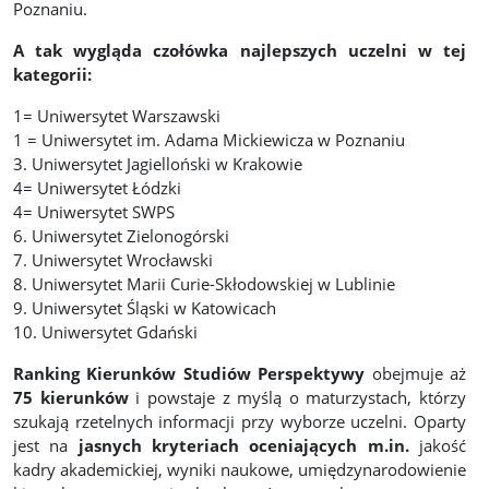
Poznaniu.
A tak wygląda czołówka najlepszych uczelni w tej
kategorii:
1= Uniwersytet Warszawski
1 = Uniwersytet im. Adama Mickiewicza w Poznaniu
3. Uniwersytet Jagielloński w Krakowie
4= Uniwersytet Łódzki
4= Uniwersytet SWPS
6. Uniwersytet Zielonogórski
7. Uniwersytet Wrocławski
8. Uniwersytet Marii Curie-Skłodowskiej w Lublinie
9. Uniwersytet Śląski w Katowicach
10. Uniwersytet Gdański
Ranking Kierunków Studiów Perspektywy
obejmuje aż
75 kierunków
i powstaje z myślą o maturzystach, którzy
szukają rzetelnych informacji przy wyborze uczelni. Oparty
jest na
jasnych kryteriach oceniających m.in.
jakość
kadry akademickiej, wyniki naukowe, umiędzynarodowienie