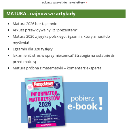
zobacz wszystkie newslettery
»
MATURA - najnowsze artykuły
Matura 2026 bez tajemnic
Arkusz przewidywalny i z "prezentem"
Matura 2026 z języka polskiego. Egzamin, który zmusił do
myślenia!
Egzamin dla 320 tysięcy
Jak zmienić stres w sprzymierzeńca? Strategia na ostatnie dni
przed maturą
Matura próbna z matematyki – komentarz eksperta