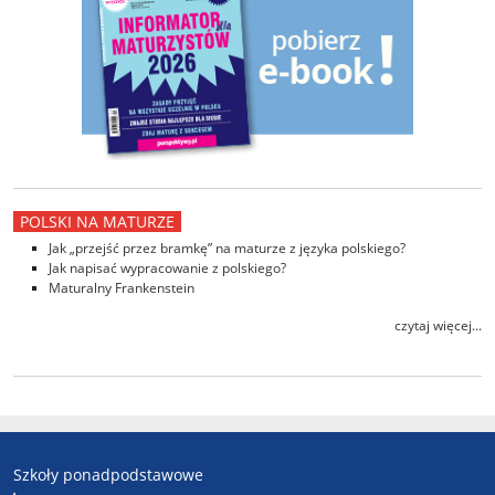
POLSKI NA MATURZE
Jak „przejść przez bramkę” na maturze z języka polskiego?
Jak napisać wypracowanie z polskiego?
Maturalny Frankenstein
czytaj więcej...
Szkoły ponadpodstawowe