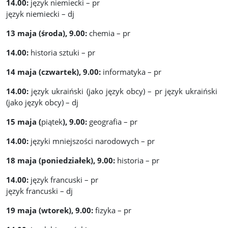
14.00:
język niemiecki – pr
język niemiecki – dj
13 maja (środa), 9.00:
chemia – pr
14.00:
historia sztuki – pr
14 maja (czwartek), 9.00:
informatyka – pr
14.00:
język ukraiński (jako język obcy) – pr język ukraiński
(jako język obcy) – dj
15 maja (
piątek
), 9.00:
geografia – pr
14.00:
języki mniejszości narodowych – pr
18 maja (poniedziałek), 9.00:
historia – pr
14.00:
język francuski – pr
język francuski – dj
19 maja (wtorek), 9.00:
fizyka – pr