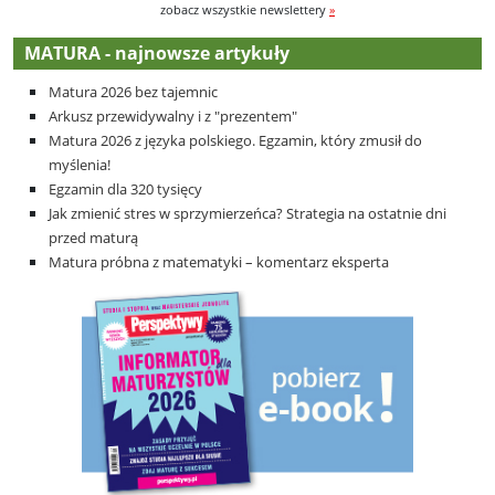
zobacz wszystkie newslettery
»
MATURA - najnowsze artykuły
Matura 2026 bez tajemnic
Arkusz przewidywalny i z "prezentem"
Matura 2026 z języka polskiego. Egzamin, który zmusił do
myślenia!
Egzamin dla 320 tysięcy
Jak zmienić stres w sprzymierzeńca? Strategia na ostatnie dni
przed maturą
Matura próbna z matematyki – komentarz eksperta