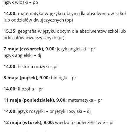
język włoski – pp
14.00:
matematyka w języku obcym dla absolwentów szkół
lub oddziałów dwujęzycznych (pp)
15.35
: geografia w języku obcym dla absolwentów szkół lub
oddziałów dwujęzycznych (pr)
7 maja (czwartek), 9.00:
język angielski – pr
język angielski – dj
14.00:
historia muzyki – pr
8 maja (piątek), 9.00:
biologia – pr
14.00:
filozofia – pr
11 maja (poniedziałek), 9.00:
matematyka – pr
14.00:
język rosyjski – pr język rosyjski – dj
12 maja (wtorek), 9.00:
wiedza o społeczeństwie – pr