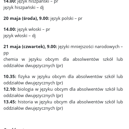
14.00:
język hiszpański – pr
język hiszpański – dj
20 maja (środa), 9.00:
język polski – pr
14.00:
język włoski – pr
język włoski – dj
21 maja (czwartek), 9.00:
języki mniejszości narodowych –
pp
chemia w języku obcym dla absolwentów szkół lub
oddziałów dwujęzycznych (pr)
10.35:
fizyka w języku obcym dla absolwentów szkół lub
oddziałów dwujęzycznych (pr)
12.10:
biologia w języku obcym dla absolwentów szkół lub
oddziałów dwujęzycznych (pr)
13.45:
historia w języku obcym dla absolwentów szkół lub
oddziałów dwujęzycznych (pr)