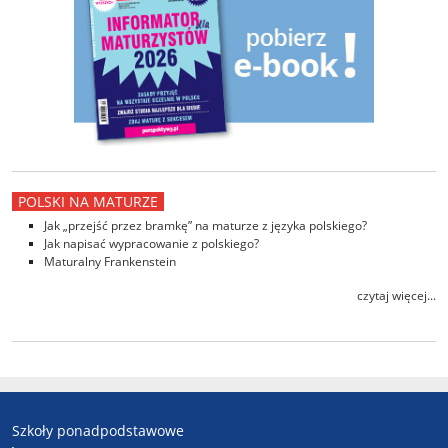
POLSKI NA MATURZE
Jak „przejść przez bramkę” na maturze z języka polskiego?
Jak napisać wypracowanie z polskiego?
Maturalny Frankenstein
czytaj więcej...
Szkoły ponadpodstawowe