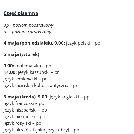
Część pisemna
pp - poziom podstawowy
pr - poziom rozszerzony
4 maja (poniedziałek), 9.00:
język polski – pp
5 maja (wtorek)
9.00:
matematyka – pp
14.00:
język kaszubski – pr
język łemkowski – pr
język łaciński i kultura antyczna – pr
6 maja (środa), 9.00:
język angielski – pp
język francuski – pp
język hiszpański – pp
język niemiecki – pp
język rosyjski – pp
język ukraiński (jako język obcy) – pp