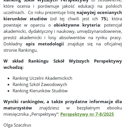
które ocenia i porównuje jakość edukacji na polskich
uczelniach. Co roku prezentuje listę
najwyżej ocenianych
kierunków studiów
(od tej chwili jest ich
75
), która
powstaje w oparciu o
obiektywne kryteria
: potencjał
akademicki, dydaktyczny i naukowy, umiędzynarodowienie,
prestiż akademicki i losy absolwentów na rynku pracy.
Dokładny
opis metodologii
znajduje się na oficjalnej
stronie Rankingu.
W skład Rankingu Szkół Wyższych Perspektywy
wchodzą:
Ranking Uczelni Akademickich
Ranking Szkół Zawodowych
Ranking Kierunków Studiów
Wyniki rankingów, a także przydatne informacje
dla
maturzystów
znajdziesz w bezpłatnym ebooku
miesięcznika „Perspektywy”:
Perspektywy nr 7-8/2025
Olga Szaczkus