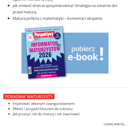
Jak zmienić stres w sprzymierzeńca? Strategia na ostatnie dni
przed maturą
Matura próbna z matematyki – komentarz eksperta
PORADNIK MATURZYSTY
Inspirować własnym zaangażowaniem
Miłość i przyjaźń kluczem do sukcesu
Jak przeżyć rok do matury i nie zwariować
czytaj więcej...