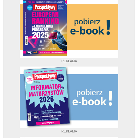
REKLAMA
REKLAMA