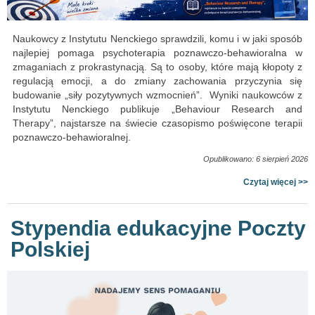
Naukowcy z Instytutu Nenckiego sprawdzili, komu i w jaki sposób
najlepiej pomaga psychoterapia poznawczo-behawioralna w
zmaganiach z prokrastynacją. Są to osoby, które mają kłopoty z
regulacją emocji, a do zmiany zachowania przyczynia się
budowanie „siły pozytywnych wzmocnień”. Wyniki naukowców z
Instytutu Nenckiego publikuje „Behaviour Research and
Therapy”, najstarsze na świecie czasopismo poświęcone terapii
poznawczo-behawioralnej.
Opublikowano: 6 sierpień 2026
Czytaj więcej >>
Stypendia edukacyjne Poczty
Polskiej