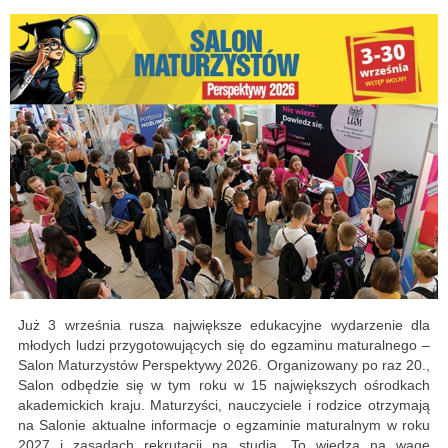
Już 3 września rusza największe edukacyjne wydarzenie dla
młodych ludzi przygotowujących się do egzaminu maturalnego –
Salon Maturzystów Perspektywy 2026. Organizowany po raz 20.,
Salon odbędzie się w tym roku w 15 największych ośrodkach
akademickich kraju. Maturzyści, nauczyciele i rodzice otrzymają
na Salonie aktualne informacje o egzaminie maturalnym w roku
2027 i zasadach rekrutacji na studia. To wiedza na wagę