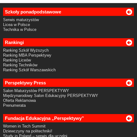
Szkoły ponadpodstawowe
Serwis maturzystów
Licea w Polsce
Technika w Polsce
Rankingi
Ranking Szkół Wyższych
Ranking MBA Perspektywy
Ranking Liceów
Ranking Techników
Ranking Szkół Warszawskich
Perspektywy Press
Salon Maturzystów PERSPEKTYWY
Międzynarodowy Salon Edukacyjny PERSPEKTYWY
Oferta Reklamowa
Prenumerata
Fundacja Edukacyjna „Perspektywy”
Women in Tech Summit
Dziewczyny na politechniki!
Study in Poland – serwis dla uczelni