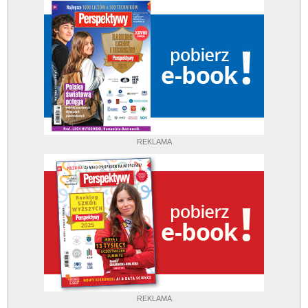
REKLAMA
REKLAMA