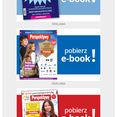
REKLAMA
REKLAMA