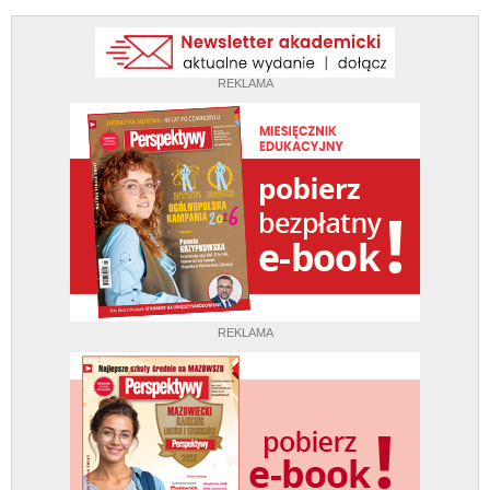
REKLAMA
REKLAMA