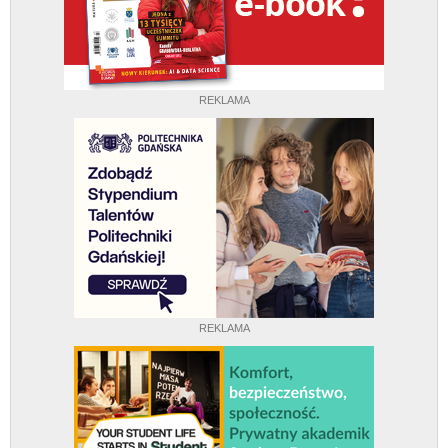
REKLAMA
REKLAMA