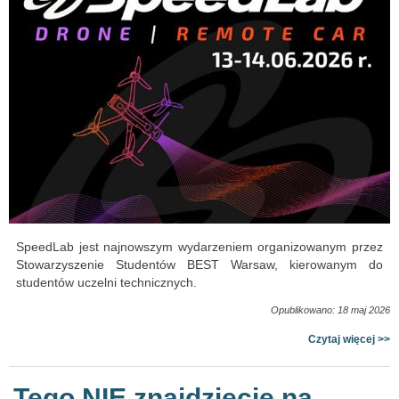
SpeedLab jest najnowszym wydarzeniem organizowanym przez
Stowarzyszenie Studentów BEST Warsaw, kierowanym do
studentów uczelni technicznych.
Opublikowano: 18 maj 2026
Czytaj więcej >>
Tego NIE znajdziecie na