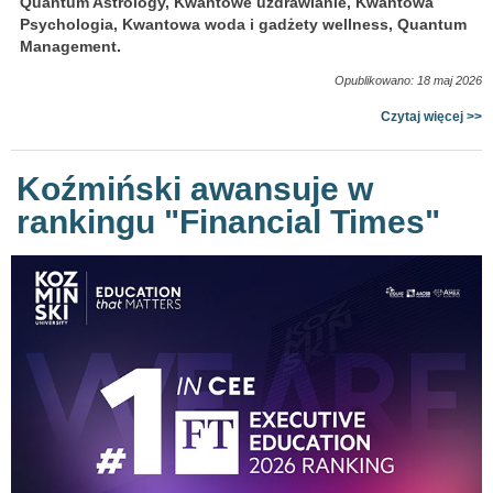
Quantum Astrology, Kwantowe uzdrawianie, Kwantowa
Psychologia, Kwantowa woda i gadżety wellness, Quantum
Management.
Opublikowano: 18 maj 2026
Czytaj więcej >>
Koźmiński awansuje w
rankingu "Financial Times"