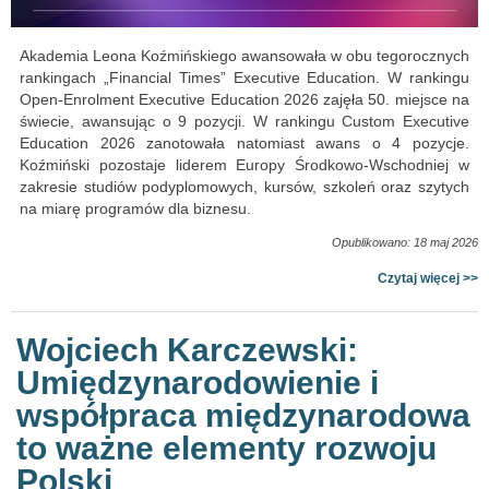
Akademia Leona Koźmińskiego awansowała w obu tegorocznych
rankingach „Financial Times” Executive Education. W rankingu
Open-Enrolment Executive Education 2026 zajęła 50. miejsce na
świecie, awansując o 9 pozycji. W rankingu Custom Executive
Education 2026 zanotowała natomiast awans o 4 pozycje.
Koźmiński pozostaje liderem Europy Środkowo-Wschodniej w
zakresie studiów podyplomowych, kursów, szkoleń oraz szytych
na miarę programów dla biznesu.
Opublikowano: 18 maj 2026
Czytaj więcej >>
Wojciech Karczewski:
Umiędzynarodowienie i
współpraca międzynarodowa
to ważne elementy rozwoju
Polski