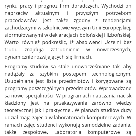
rynku pracy i prognoz firm doradczych. Wychodzi on
naprzeciw aktualnym i przyszłym potrzebom
pracodawców. Jest także zgodny z tendencjami
zachodzącymi w szkolnictwie wyższym Unii Europejskiej,
sformułowanymi w deklaracjach bolońskiej i lizbońskiej.
Warto również podkreślić, iż absolwenci Uczelni bez
trudu znajdują zatrudnienie w nowoczesnych,
dynamicznie rozwijających się firmach.
Programy studiów są stale unowocześniane tak, aby
nadążały za szybkim postępem technologicznym.
Uzupełniana jest lista przedmiotów i korygowane są
programy poszczególnych przedmiotów. Wprowadzane
są nowe specjalności. W programach nauczania nacisk
kładziony jest na przekazywanie zarówno wiedzy
teoretycznej jak i praktycznej. W planach studiów duży
udział mają zajęcia w laboratoriach komputerowych. W
ramach zajęć studenci wykonują samodzielne zadania,
także zespołowe. Laboratoria komputerowe są