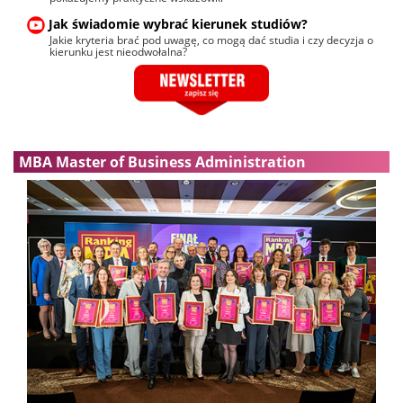
Jak świadomie wybrać kierunek studiów?
Jakie kryteria brać pod uwagę, co mogą dać studia i czy decyzja o
kierunku jest nieodwołalna?
MBA Master of Business Administration