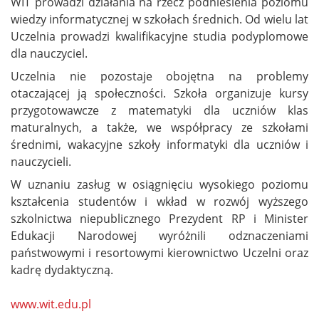
WIT prowadzi działania na rzecz podniesienia poziomu
wiedzy informatycznej w szkołach średnich. Od wielu lat
Uczelnia prowadzi kwalifikacyjne studia podyplomowe
dla nauczyciel.
Uczelnia nie pozostaje obojętna na problemy
otaczającej ją społeczności. Szkoła organizuje kursy
przygotowawcze z matematyki dla uczniów klas
maturalnych, a także, we współpracy ze szkołami
średnimi, wakacyjne szkoły informatyki dla uczniów i
nauczycieli.
W uznaniu zasług w osiągnięciu wysokiego poziomu
kształcenia studentów i wkład w rozwój wyższego
szkolnictwa niepublicznego Prezydent RP i Minister
Edukacji Narodowej wyróżnili odznaczeniami
państwowymi i resortowymi kierownictwo Uczelni oraz
kadrę dydaktyczną.
www.wit.edu.pl