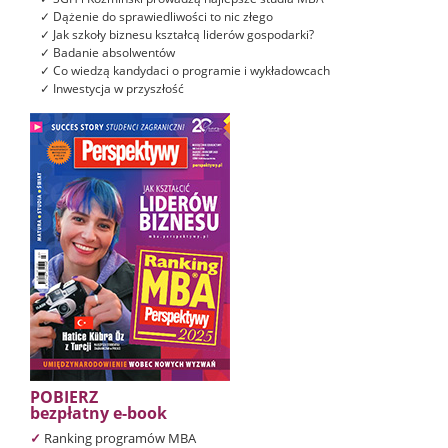
✓ Dążenie do sprawiedliwości to nic złego
✓ Jak szkoły biznesu kształcą liderów gospodarki?
✓ Badanie absolwentów
✓ Co wiedzą kandydaci o programie i wykładowcach
✓ Inwestycja w przyszłość
POBIERZ
bezpłatny e-book
✓
Ranking programów MBA