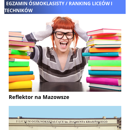
EGZAMIN ÓSMOKLASISTY / RANKING LICEÓW I
TECHNIKÓW
Reflektor na Mazowsze