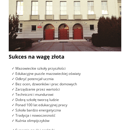
Sukces na wagę złota
✓ Mazowieckie szkoły przyszłości
✓ Edukacyjne puzzle mazowieckiej oświaty
✓ Odkryć potencjał ucznia
✓ Bez ocen, dzwonków i prac domowych
✓ Zarządzanie przez wartości
✓ Techniczni i mundurowi
✓ Dobrą szkołę tworzą ludzie
✓ Ponad 100 lat edukacyjnej pracy
✓ Szkoła bardzo energetyczna
✓ Tradycja i nowoczesność
✓ Kuźnia olimpijczyków