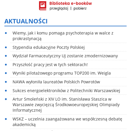
AKTUALNOŚCI
Wiemy, jak i komu pomaga psychoterapia w walce z
prokrastynacją
Stypendia edukacyjne Poczty Polskiej
Wydział Farmaceutyczny UJ zostanie zmodernizowany
Przyszłość pracy jest w tych sektorach!
Wyniki pilotażowego programu TOP200 im. Weigla
NAWA wyłoniła laureatów Polskich Powrotów
Sukces energoelektroników z Politechniki Warszawskiej
Artur Smoleński z XIV LO im. Stanisława Staszica w
Warszawie zwycięzcą Środkowoeuropejskiej Olimpiady
Informatycznej
WSKZ – uczelnia zaangażowana we współczesną debatę
akademicką