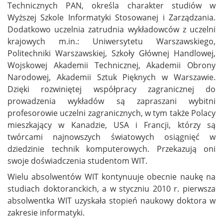
Technicznych PAN, określa charakter studiów w
Wyższej Szkole Informatyki Stosowanej i Zarządzania.
Dodatkowo uczelnia zatrudnia wykładowców z uczelni
krajowych m.in.: Uniwersytetu Warszawskiego,
Politechniki Warszawskiej, Szkoły Głównej Handlowej,
Wojskowej Akademii Technicznej, Akademii Obrony
Narodowej, Akademii Sztuk Pięknych w Warszawie.
Dzięki rozwiniętej współpracy zagranicznej do
prowadzenia wykładów są zapraszani wybitni
profesorowie uczelni zagranicznych, w tym także Polacy
mieszkający w Kanadzie, USA i Francji, którzy są
twórcami najnowszych światowych osiągnięć w
dziedzinie technik komputerowych. Przekazują oni
swoje doświadczenia studentom WIT.
Wielu absolwentów WIT kontynuuje obecnie naukę na
studiach doktoranckich, a w styczniu 2010 r. pierwsza
absolwentka WIT uzyskała stopień naukowy doktora w
zakresie informatyki.