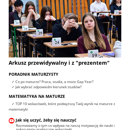
Arkusz przewidywalny i z "prezentem"
PORADNIK MATURZYSTY
✓ Co po maturze? Praca, studia, a może Gap Year?
✓ Jak wybrać odpowiedni kierunek studiów?
MATEMATYKA NA MATURZE
✓ TOP 10 wskazówek, które podwyższą Twój wynik na maturze z
matematyki
Jak się uczyć, żeby się nauczyć
Rozmawiamy o tym co wpływa na naszą motywację do nauki i
pokazujemy praktyczne wskazówki