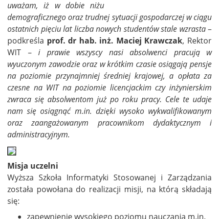
uważam, iż w dobie niżu
demograficznego oraz trudnej sytuacji gospodarczej w ciągu
ostatnich pięciu lat liczba nowych studentów stale wzrasta
–
podkreśla
prof. dr hab. inż. Maciej Krawczak
, Rektor
WIT –
i prawie wszyscy nasi absolwenci pracują w
wyuczonym zawodzie oraz w krótkim czasie osiągają pensje
na poziomie przynajmniej średniej krajowej, a opłata za
czesne na WIT na poziomie licencjackim czy inżynierskim
zwraca się absolwentom już po roku pracy. Cele te udaje
nam się osiągnąć m.in. dzięki wysoko wykwalifikowanym
oraz zaangażowanym pracownikom dydaktycznym i
administracyjnym.
Misja uczelni
Wyższa Szkoła Informatyki Stosowanej i Zarządzania
została powołana do realizacji misji, na którą składają
się:
zapewnienie wysokiego poziomu nauczania m.in.