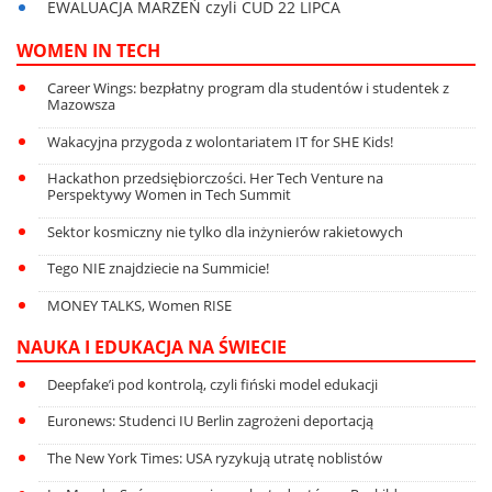
EWALUACJA MARZEŃ czyli CUD 22 LIPCA
WOMEN IN TECH
Career Wings: bezpłatny program dla studentów i studentek z
Mazowsza
Wakacyjna przygoda z wolontariatem IT for SHE Kids!
Hackathon przedsiębiorczości. Her Tech Venture na
Perspektywy Women in Tech Summit
Sektor kosmiczny nie tylko dla inżynierów rakietowych
Tego NIE znajdziecie na Summicie!
MONEY TALKS, Women RISE
NAUKA I EDUKACJA NA ŚWIECIE
Deepfake’i pod kontrolą, czyli fiński model edukacji
Euronews: Studenci IU Berlin zagrożeni deportacją
The New York Times: USA ryzykują utratę noblistów