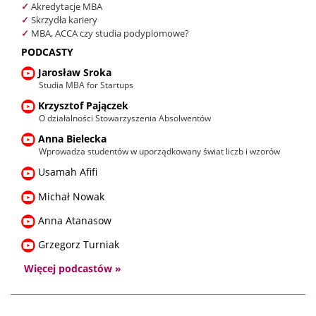
✓
Akredytacje MBA
✓
Skrzydła kariery
✓
MBA, ACCA czy studia podyplomowe?
PODCASTY
Jarosław Sroka
Studia MBA for Startups
Krzysztof Pajączek
O działalności Stowarzyszenia Absolwentów
Anna Bielecka
Wprowadza studentów w uporządkowany świat liczb i wzorów
Usamah Afifi
Michał Nowak
Anna Atanasow
Grzegorz Turniak
Więcej podcastów »