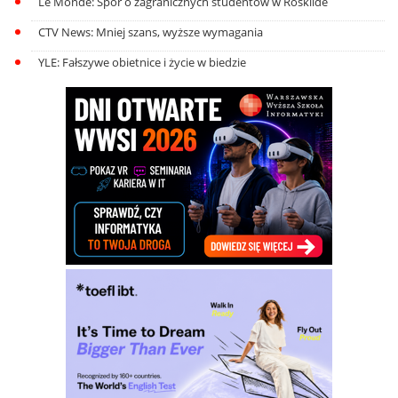
Le Monde: Spór o zagranicznych studentów w Roskilde
CTV News: Mniej szans, wyższe wymagania
YLE: Fałszywe obietnice i życie w biedzie