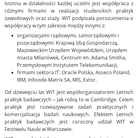
Istotna w działalności każdej uczelni jest współpraca z
różnymi firmami w realizacji studenckich praktyk
zawodowych oraz staży. WIT podpisała porozumienia o
współpracy w tym zakresie między innymi z:
organizacjami rządowymi, samorządowymi i
pozarządowymi: Krajową Izbą Gospodarczą,
Mazowieckim Urzędem Wojewódzkim, Urzędem
miasta Milanówek, Centrum im. Adama Smitha,
Przemysłowym Instytutem Telekomunikacji,
firmami sektora IT: Oracle Polska, Asseco Poland,
IBM, Infovide-Matrix SA, MIS, Extor.
Od dziewięciu lat WIT jest współorganizatorem Letnich
praktyk badawczych – Jak robią to w Cambridge. Celem
praktyk jest rozwiazywanie zadań praktycznych i
komercjalizacja badań naukowych. Efektem Letnich
praktyk badawczych jest coroczny udział WIT w
Festiwalu Nauki w Warszawie.